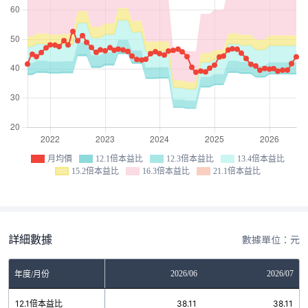
月均價
12.1倍本益比
12.3倍本益比
13.4倍本益比
15.2倍本益比
16.3倍本益比
21.1倍本益比
詳細數據
數據單位：元
04
2026/05
2026/06
2026/07
年度/月份
11
12.1倍本益比
38.11
38.11
38.11