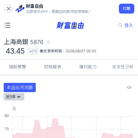
財富自由
上海商銀 5876
打開
43.45
0%
立即使用APP，開啟您的股市智慧導航！
登入
上海商銀
5876
43.45
0%
最近更新時間：
2026/08/07 05:30
個股概覽
財務報表
獲利能力
安全性分析
本益比河流圖
近5年