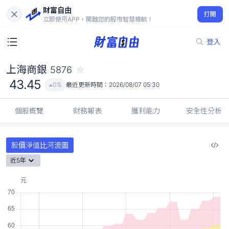
財富自由
上海商銀 5876
打開
43.45
0%
立即使用APP，開啟您的股市智慧導航！
登入
上海商銀
5876
43.45
0%
最近更新時間：
2026/08/07 05:30
個股概覽
財務報表
獲利能力
安全性分析
股價淨值比河流圖
近5年