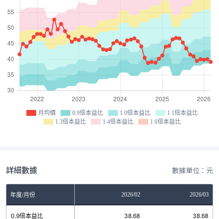
月均價
0.9倍本益比
1.0倍本益比
1.1倍本益比
1.3倍本益比
1.4倍本益比
1.6倍本益比
詳細數據
數據單位：元
12
2026/01
2026/02
2026/03
年度/月份
2
0.9倍本益比
38.68
38.68
38.68