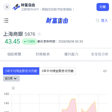
財富自由
上海商銀 5876
打開
43.45
-1.58%
立即使用APP，開啟您的股市智慧導航！
登入
上海商銀
5876
43.45
-1.58%
最近更新時間：
2026/08/06 05:30
個股概覽
財務報表
獲利能力
安全性分析
5年平均現金股息河流圖
3年平均現金股息河流圖
近5年