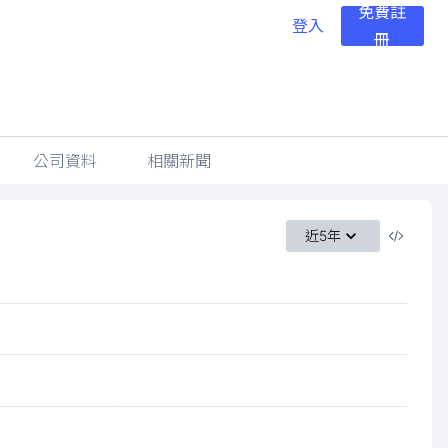
免費註
登入
冊
公司資料
相關新聞
近5年