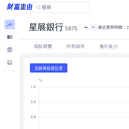
-
星展銀行
最近更新時間：
2
-
5875
個股概覽
財務報表
獲利能力
盈餘再投資比率