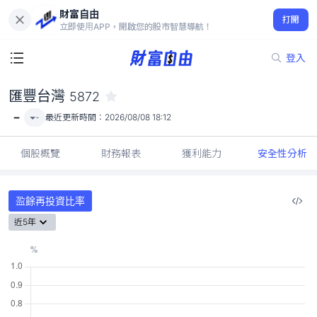
財富自由
匯豐台灣 5872
打開
-
立即使用APP，開啟您的股市智慧導航！
登入
匯豐台灣
5872
-
-
最近更新時間：
2026/08/08 18:12
個股概覽
財務報表
獲利能力
安全性分析
盈餘再投資比率
近5年