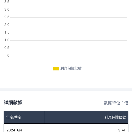
利息保障倍數
詳細數據
數據單位：倍
年度/季度
利息保障倍數
2024-Q4
3.74