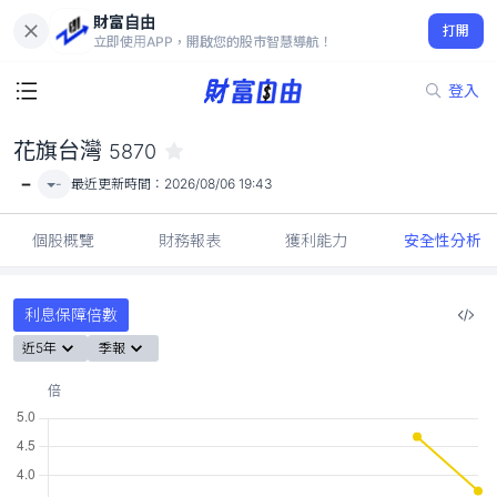
財富自由
花旗台灣 5870
打開
-
立即使用APP，開啟您的股市智慧導航！
登入
花旗台灣
5870
-
-
最近更新時間：
2026/08/06 19:43
個股概覽
財務報表
獲利能力
安全性分析
利息保障倍數
近5年
季報