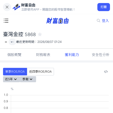
財富自由
臺灣金控 5868
打開
-
立即使用APP，開啟您的股市智慧導航！
登入
臺灣金控
5868
-
-
最近更新時間：
2026/08/07 01:24
個股概覽
財務報表
獲利能力
安全性分析
單季ROE/ROA
近四季ROE/ROA
近5年
季報