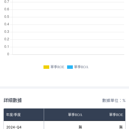
單季ROE
單季ROA
詳細數據
數據單位：%
年度/季度
單季ROA
單季ROE
2024-Q4
無
無