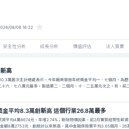
2026/08/08 16:22
安全性分析
成長分析
價值評估
法人買賣
創新高
造業10.3萬居次主計總處表示，今年廠商發放年終獎金平均一．七個月、
二十六．七八萬元最多，製造業二．二個月、十．二五萬元次之。另，前
金平均8.3萬創新高 這個行業26.8萬最多
資平均4萬8674元、年增2.74%；剔除物價因素，前2月實質經常性薪資
額8萬2753元、創統計以來新高，其中金融保險業平均3.65個月、26萬