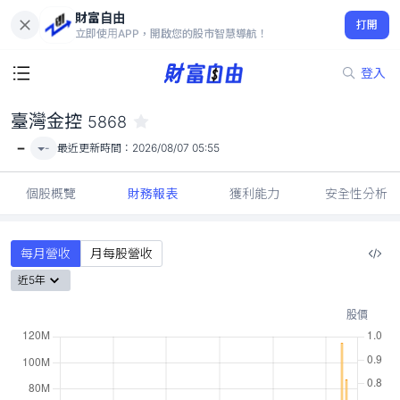
財富自由
臺灣金控 5868
打開
-
立即使用APP，開啟您的股市智慧導航！
登入
臺灣金控
5868
-
-
最近更新時間：
2026/08/07 05:55
個股概覽
財務報表
獲利能力
安全性分析
每月營收
月每股營收
近5年