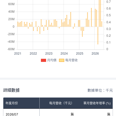
月均價
每月營收
詳細數據
數據單位：千元
年度月份
每月營收（千元）
單月營收年增率 (%)
2026/07
無
無