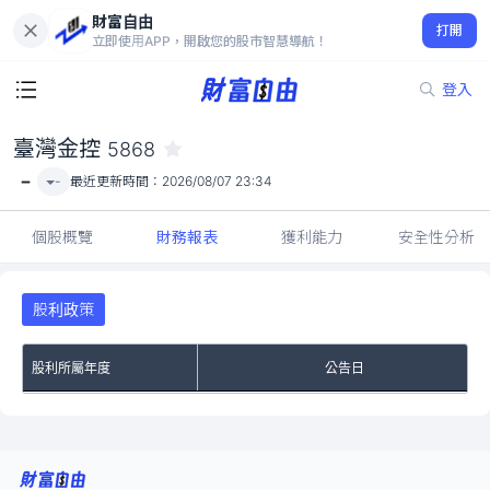
財富自由
臺灣金控 5868
打開
-
立即使用APP，開啟您的股市智慧導航！
登入
臺灣金控
5868
-
-
最近更新時間：
2026/08/07 23:34
個股概覽
財務報表
獲利能力
安全性分析
股利政策
股利所屬年度
公告日
No Rows To Show