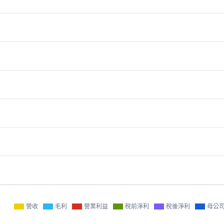
營收
毛利
營業利益
稅前淨利
稅後淨利
母公