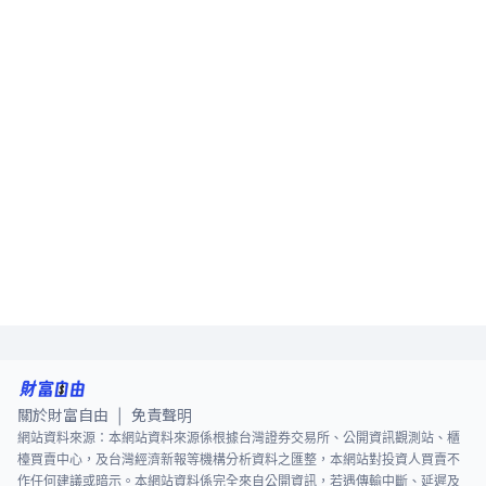
關於財富自由
免責聲明
|
網站資料來源：本網站資料來源係根據台灣證券交易所、公開資訊觀測站、櫃
檯買賣中心，及台灣經濟新報等機構分析資料之匯整，本網站對投資人買賣不
作任何建議或暗示。本網站資料係完全來自公開資訊，若遇傳輸中斷、延遲及