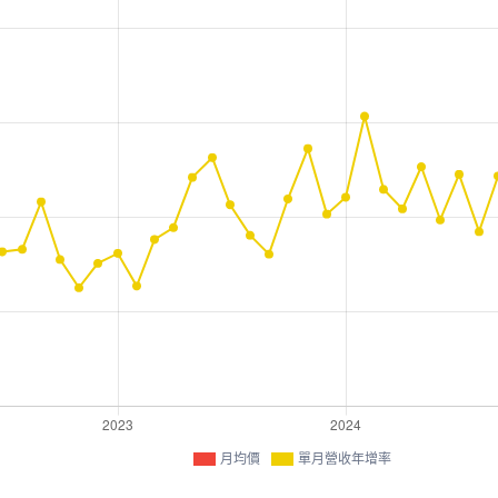
月均價
單月營收年增率