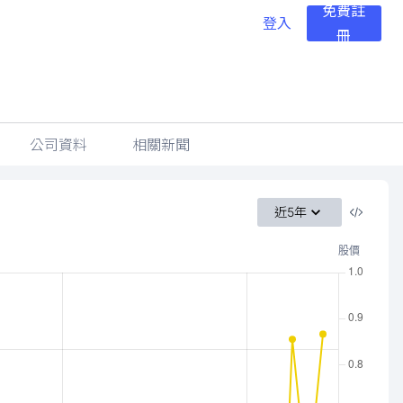
免費註
登入
冊
公司資料
相關新聞
近5年