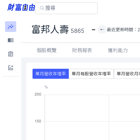
-
富邦人壽
最近更新時間：
-
5865
個股概覽
財務報表
獲利能力
單月營收年增率
單月每股營收年增率
單月營收月