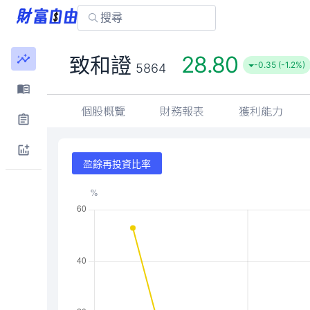
28.80
致和證
-0.35 (-1.2%)
5864
個股概覽
財務報表
獲利能力
盈餘再投資比率