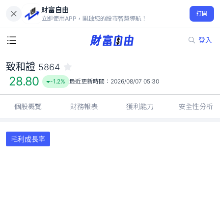
財富自由
致和證 5864
打開
28.80
-1.2%
立即使用APP，開啟您的股市智慧導航！
登入
致和證
5864
28.80
-1.2%
最近更新時間：
2026/08/07 05:30
個股概覽
財務報表
獲利能力
安全性分析
毛利成長率