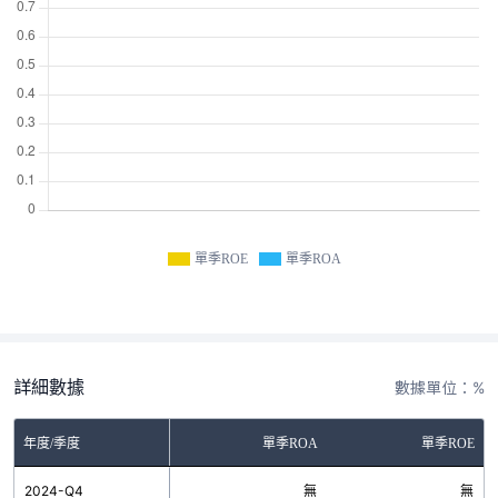
單季ROE
單季ROA
詳細數據
數據單位：%
年度/季度
單季ROA
單季ROE
2024-Q4
無
無