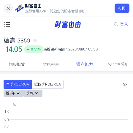
財富自由
遠壽 5859
打開
14.05
-0.51%
立即使用APP，開啟您的股市智慧導航！
登入
遠壽
5859
14.05
-0.51%
最近更新時間：
2026/08/07 05:30
個股概覽
財務報表
獲利能力
安全性分析
單季ROE/ROA
近四季ROE/ROA
近5年
季報