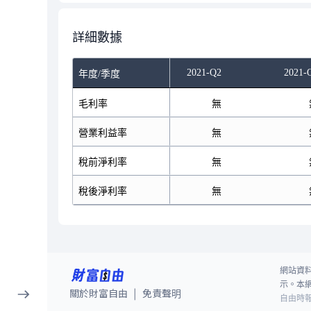
詳細數據
2021-Q2
2021-
年度/季度
毛利率
無
營業利益率
無
稅前淨利率
無
稅後淨利率
無
網站資
示。本
關於財富自由
免責聲明
|
自由時