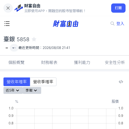
財富自由
臺銀 5858
打開
-
立即使用APP，開啟您的股市智慧導航！
登入
臺銀
5858
-
-
最近更新時間：
2026/08/08 21:41
個股概覽
財務報表
獲利能力
安全性分析
營收年增率
營收季增率
近5年
季報