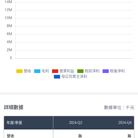
營收
毛利
營業利益
稅前淨利
稅後淨利
母公司業主淨利
詳細數據
數據單位：千元
2023-Q4
2024-Q2
2024-Q4
年度/季度
營收
無
無
無