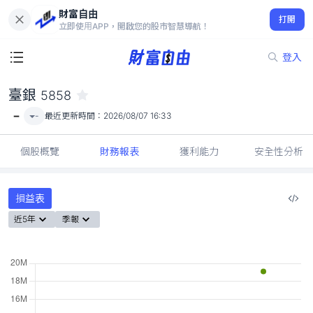
財富自由
臺銀 5858
打開
-
立即使用APP，開啟您的股市智慧導航！
登入
臺銀
5858
-
-
最近更新時間：
2026/08/07 16:33
個股概覽
財務報表
獲利能力
安全性分析
損益表
近5年
季報