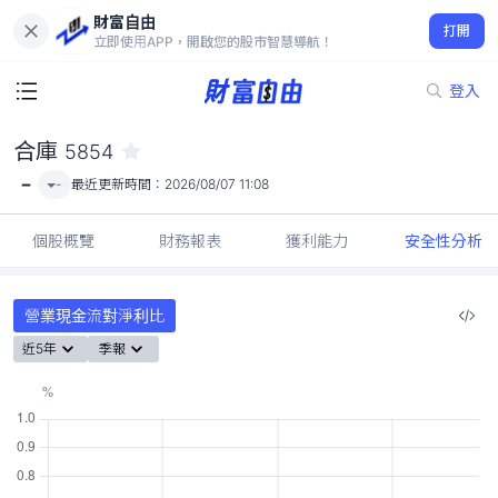
財富自由
合庫 5854
打開
-
立即使用APP，開啟您的股市智慧導航！
登入
合庫
5854
-
-
最近更新時間：
2026/08/07 11:08
個股概覽
財務報表
獲利能力
安全性分析
營業現金流對淨利比
近5年
季報