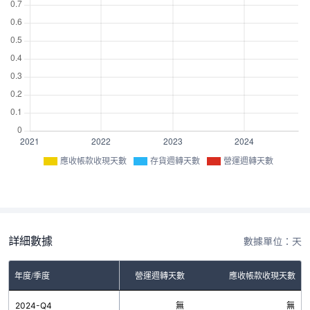
應收帳款收現天數
存貨週轉天數
營運週轉天數
詳細數據
數據單位：天
年度/季度
存貨週轉天數
營運週轉天數
應收帳款收現天數
2024-Q4
無
無
無