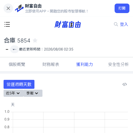
財富自由
合庫 5854
打開
-
立即使用APP，開啟您的股市智慧導航！
登入
合庫
5854
-
-
最近更新時間：
2026/08/06 02:35
個股概覽
財務報表
獲利能力
安全性分析
營運週轉天數
近5年
季報