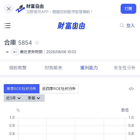
財富自由
合庫 5854
打開
-
立即使用APP，開啟您的股市智慧導航！
登入
合庫
5854
-
-
最近更新時間：
2026/08/06 10:02
個股概覽
財務報表
獲利能力
安全性分析
單季ROE杜邦分析
近四季ROE杜邦分析
近5年
季報