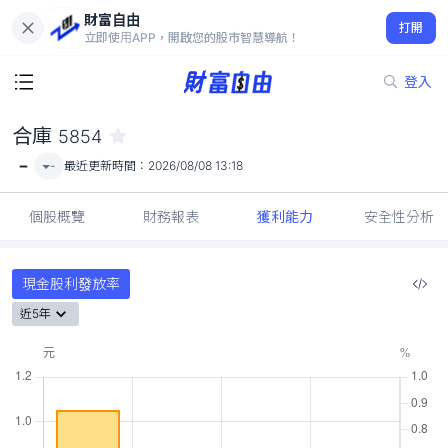
財富自由
合庫 5854
打開
-
立即使用APP，開啟您的股市智慧導航！
登入
合庫
5854
-
-
最近更新時間：
2026/08/08 13:18
個股概覽
財務報表
獲利能力
安全性分析
現金股利發放率
近5年