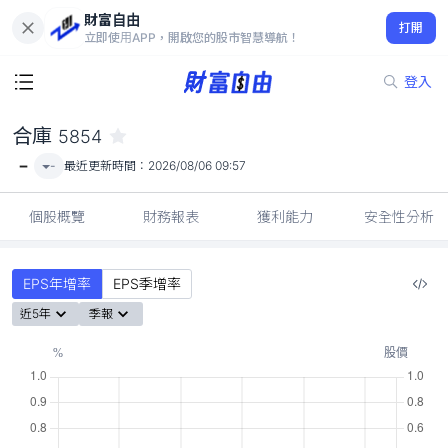
財富自由
合庫 5854
打開
-
立即使用APP，開啟您的股市智慧導航！
登入
合庫
5854
-
-
最近更新時間：
2026/08/06 09:57
個股概覽
財務報表
獲利能力
安全性分析
EPS年增率
EPS季增率
近5年
季報