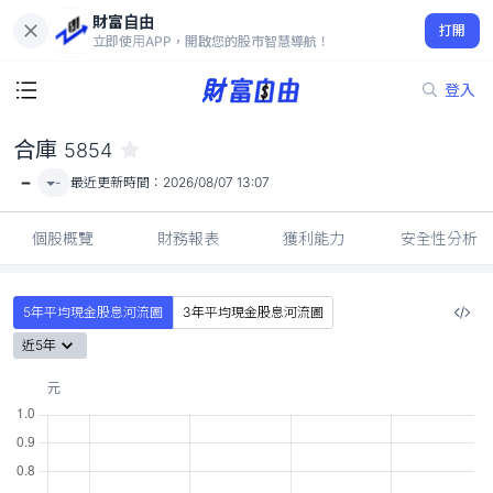
財富自由
合庫 5854
打開
-
立即使用APP，開啟您的股市智慧導航！
登入
合庫
5854
-
-
最近更新時間：
2026/08/07 13:07
個股概覽
財務報表
獲利能力
安全性分析
5年平均現金股息河流圖
3年平均現金股息河流圖
近5年