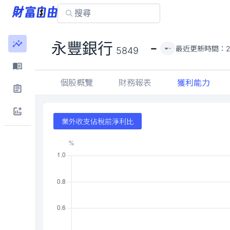
-
永豐銀行
最近更新時間：
-
5849
個股概覽
財務報表
獲利能力
業外收支佔稅前淨利比