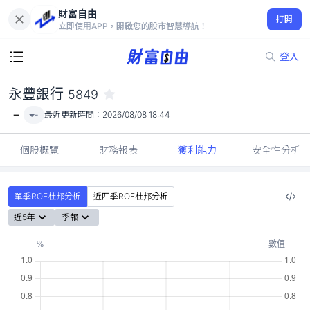
財富自由
永豐銀行 5849
打開
-
立即使用APP，開啟您的股市智慧導航！
登入
永豐銀行
5849
-
-
最近更新時間：
2026/08/08 18:44
個股概覽
財務報表
獲利能力
安全性分析
單季ROE杜邦分析
近四季ROE杜邦分析
近5年
季報