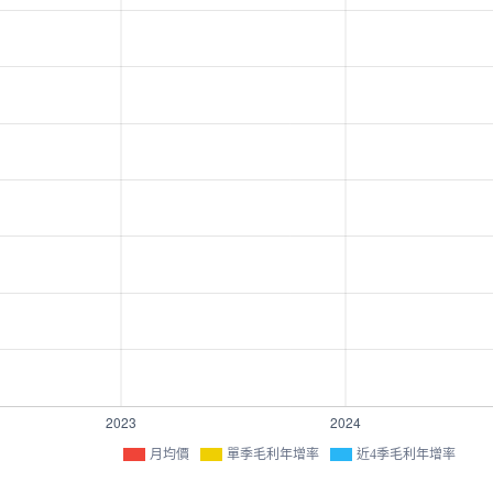
月均價
單季毛利年增率
近4季毛利年增率