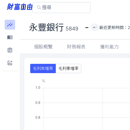
-
永豐銀行
最近更新時間：
2
-
5849
個股概覽
財務報表
獲利能力
毛利年增率
毛利季增率