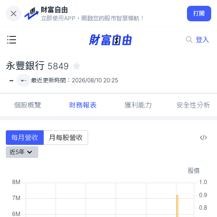
財富自由
永豐銀行 5849
打開
-
立即使用APP，開啟您的股市智慧導航！
登入
永豐銀行
5849
-
-
最近更新時間：
2026/08/10 20:25
個股概覽
財務報表
獲利能力
安全性分析
每月營收
月每股營收
近5年