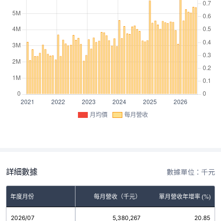
月均價
每月營收
詳細數據
數據單位：千元
年度月份
每月營收（千元）
單月營收年增率 (%)
2026/07
5,380,267
20.85