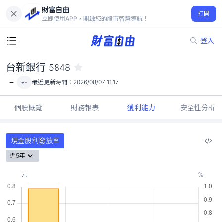
財富自由
台新銀行 5848
打開
-
立即使用APP，開啟您的股市智慧導航！
登入
台新銀行
5848
-
-
最近更新時間：
2026/08/07 11:17
個股概覽
財務報表
獲利能力
安全性分析
現金股利發放率
近5年