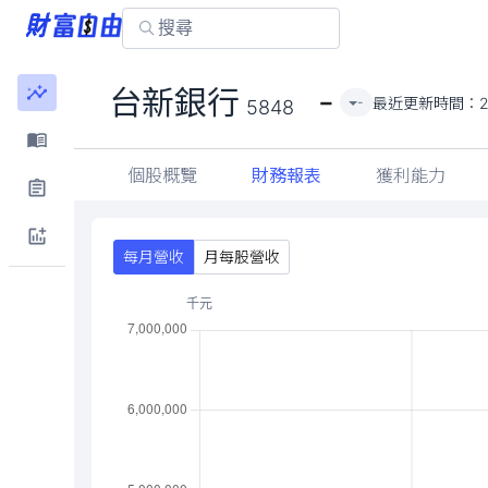
-
台新銀行
最近更新時間：
-
5848
個股概覽
財務報表
獲利能力
每月營收
月每股營收