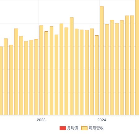
月均價
每月營收