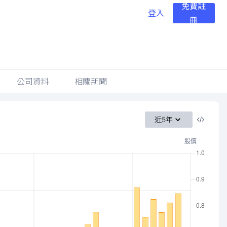
免費註
登入
冊
公司資料
相關新聞
近5年