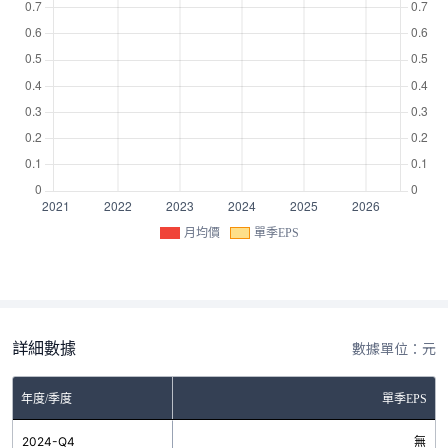
月均價
單季EPS
詳細數據
數據單位：元
年度/季度
單季EPS
2024-Q4
無