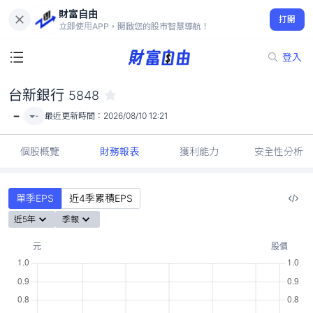
財富自由
台新銀行 5848
打開
-
立即使用APP，開啟您的股市智慧導航！
登入
台新銀行
5848
-
-
最近更新時間：
2026/08/10 12:21
個股概覽
財務報表
獲利能力
安全性分析
單季EPS
近4季累積EPS
近5年
季報