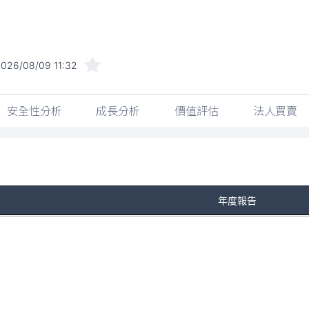
026/08/09 11:32
安全性分析
成長分析
價值評估
法人買賣
年度報告
No Rows To Show