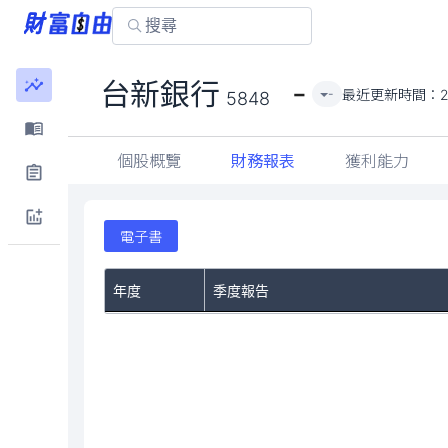
-
台新銀行
最近更新時間：
2
-
5848
個股概覽
財務報表
獲利能力
電子書
年度
季度報告