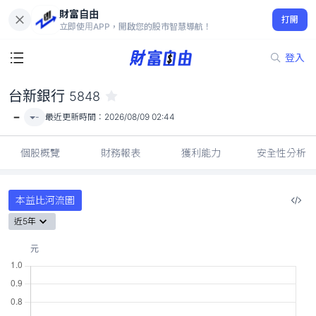
財富自由
台新銀行 5848
打開
-
立即使用APP，開啟您的股市智慧導航！
登入
台新銀行
5848
-
-
最近更新時間：
2026/08/09 02:44
個股概覽
財務報表
獲利能力
安全性分析
本益比河流圖
近5年