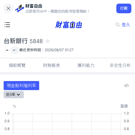
財富自由
台新銀行 5848
打開
-
立即使用APP，開啟您的股市智慧導航！
登入
台新銀行
5848
-
-
最近更新時間：
2026/08/07 01:27
個股概覽
財務報表
獲利能力
安全性分析
現金股利殖利率
近5年