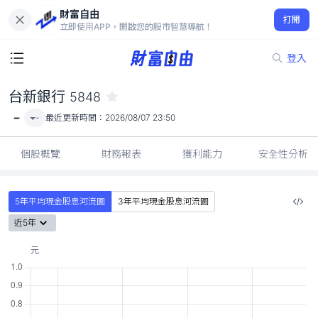
財富自由
台新銀行 5848
打開
-
立即使用APP，開啟您的股市智慧導航！
登入
台新銀行
5848
-
-
最近更新時間：
2026/08/07 23:50
個股概覽
財務報表
獲利能力
安全性分析
5年平均現金股息河流圖
3年平均現金股息河流圖
近5年