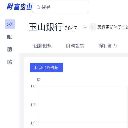
-
玉山銀行
最近更新時間：
2
-
5847
個股概覽
財務報表
獲利能力
利息保障倍數