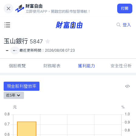
財富自由
玉山銀行 5847
打開
-
立即使用APP，開啟您的股市智慧導航！
登入
玉山銀行
5847
-
-
最近更新時間：
2026/08/08 07:23
個股概覽
財務報表
獲利能力
安全性分析
現金股利發放率
近5年