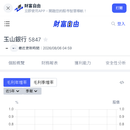
財富自由
玉山銀行 5847
打開
-
立即使用APP，開啟您的股市智慧導航！
登入
玉山銀行
5847
-
-
最近更新時間：
2026/08/06 04:59
個股概覽
財務報表
獲利能力
安全性分析
毛利年增率
毛利季增率
近5年
季報