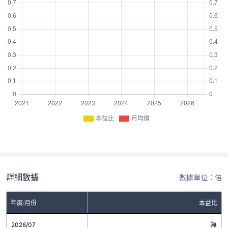
本益比
月均價
詳細數據
數據單位：倍
年度/月份
本益比
2026/07
無