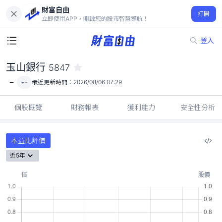
財富自由
玉山銀行 5847
打開
-
立即使用APP，開啟您的股市智慧導航！
登入
玉山銀行
5847
-
-
最近更新時間：
2026/08/06 07:29
個股概覽
財務報表
獲利能力
安全性分析
本益比評價
近5年