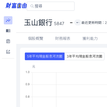
-
玉山銀行
最近更新時間：
2
-
5847
個股概覽
財務報表
獲利能力
5年平均現金股息河流圖
3年平均現金股息河流圖