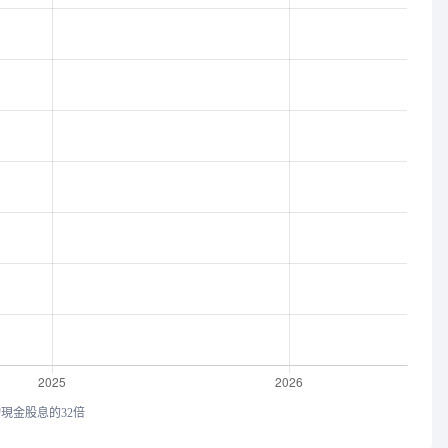
均現金股息的32倍