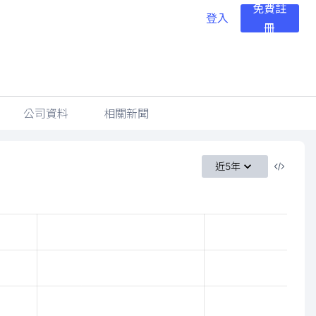
免費註
登入
冊
公司資料
相關新聞
近5年