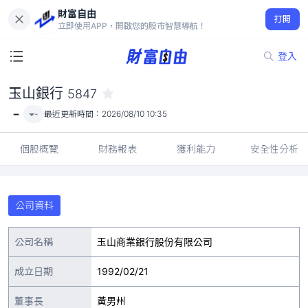
財富自由
玉山銀行 5847
打開
-
立即使用APP，開啟您的股市智慧導航！
登入
玉山銀行
5847
-
-
最近更新時間：
2026/08/10 10:35
個股概覽
財務報表
獲利能力
安全性分析
公司資料
公司名稱
玉山商業銀行股份有限公司
成立日期
1992/02/21
董事長
黃男州