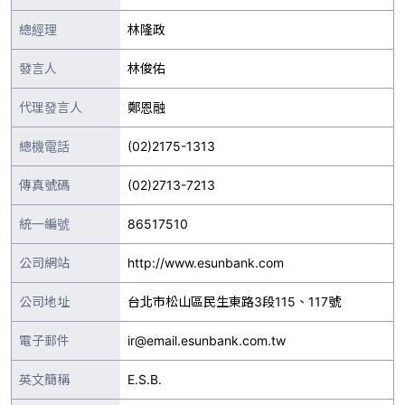
總經理
林隆政
發言人
林俊佑
代理發言人
鄭恩融
總機電話
(02)2175-1313
傳真號碼
(02)2713-7213
統一編號
86517510
公司網站
http://www.esunbank.com
公司地址
台北市松山區民生東路3段115、117號
電子郵件
ir@email.esunbank.com.tw
英文簡稱
E.S.B.