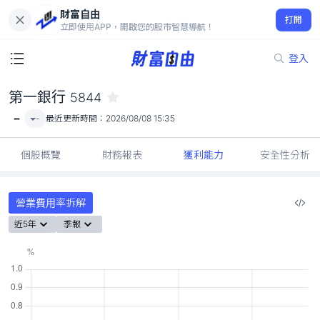
財富自由
第一銀行 5844
打開
-
立即使用APP，開啟您的股市智慧導航！
登入
第一銀行
5844
-
-
最近更新時間：
2026/08/08 15:35
個股概覽
財務報表
獲利能力
安全性分析
營業費用率拆解
近5年
季報