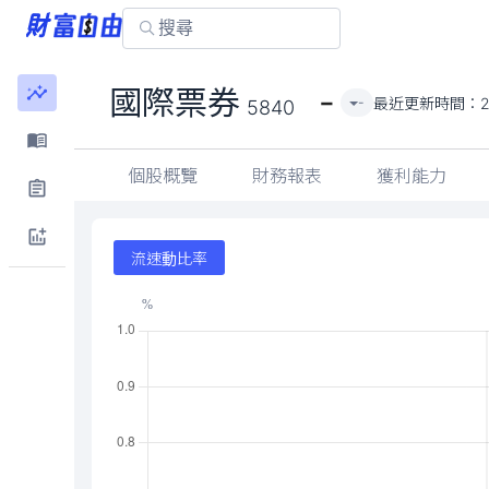
-
國際票券
最近更新時間：
-
5840
個股概覽
財務報表
獲利能力
流速動比率