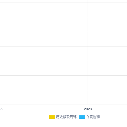
應收帳款周轉
存貨週轉