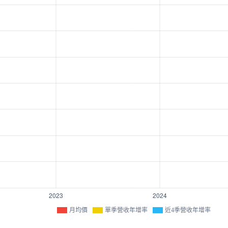
月均價
單季營收年增率
近4季營收年增率