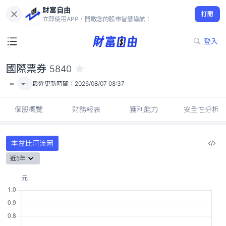
財富自由
國際票券 5840
打開
-
立即使用APP，開啟您的股市智慧導航！
登入
國際票券
5840
-
-
最近更新時間：
2026/08/07 08:37
個股概覽
財務報表
獲利能力
安全性分析
本益比河流圖
近5年