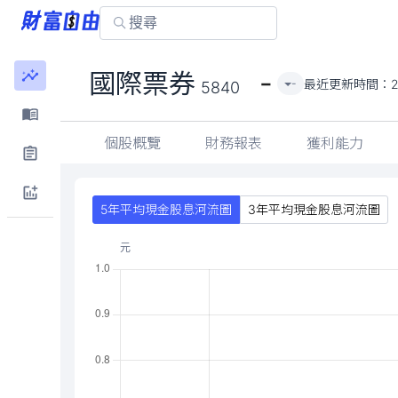
-
國際票券
最近更新時間：
2
-
5840
個股概覽
財務報表
獲利能力
5年平均現金股息河流圖
3年平均現金股息河流圖