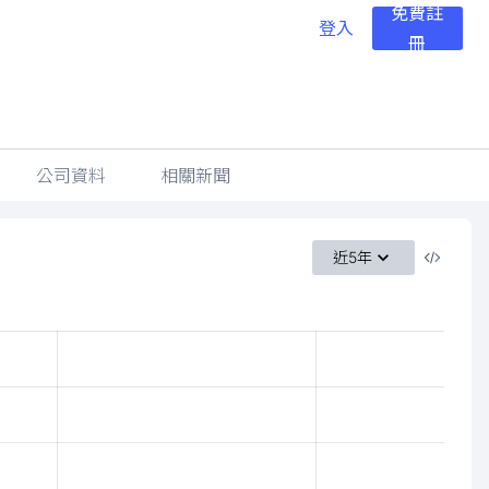
免費註
登入
冊
公司資料
相關新聞
近5年