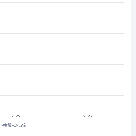
均現金股息的32倍