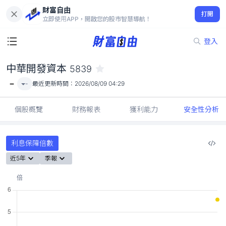
財富自由
中華開發資本 5839
打開
-
立即使用APP，開啟您的股市智慧導航！
登入
中華開發資本
5839
-
-
最近更新時間：
2026/08/09 04:29
個股概覽
財務報表
獲利能力
安全性分析
利息保障倍數
近5年
季報