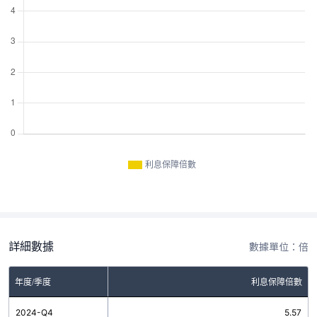
利息保障倍數
詳細數據
數據單位：倍
年度/季度
利息保障倍數
2024-Q4
5.57