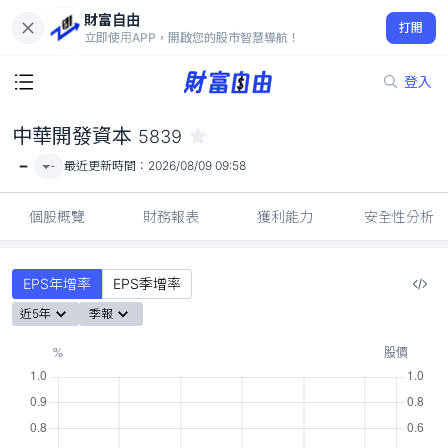
財富自由
中華開發資本 5839
打開
-
立即使用APP，開啟您的股市智慧導航！
登入
中華開發資本
5839
-
-
最近更新時間：
2026/08/09 09:58
個股概覽
財務報表
獲利能力
安全性分析
EPS年增率
EPS季增率
近5年
季報